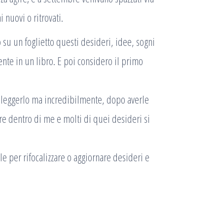
nuovi o ritrovati.
 su un foglietto questi desideri, idee, sogni
nte in un libro. E poi considero il primo
rileggerlo ma incredibilmente, dopo averle
re dentro di me e molti di quei desideri si
e per rifocalizzare o aggiornare desideri e