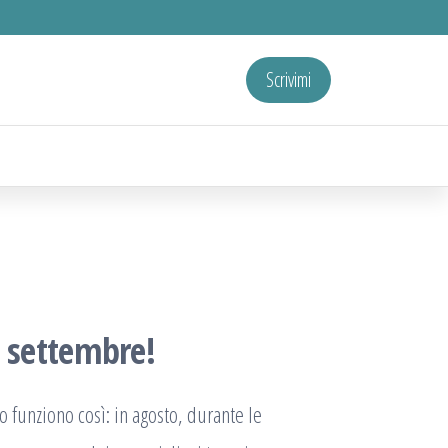
Scrivimi
o settembre!
Io funziono così: in agosto, durante le