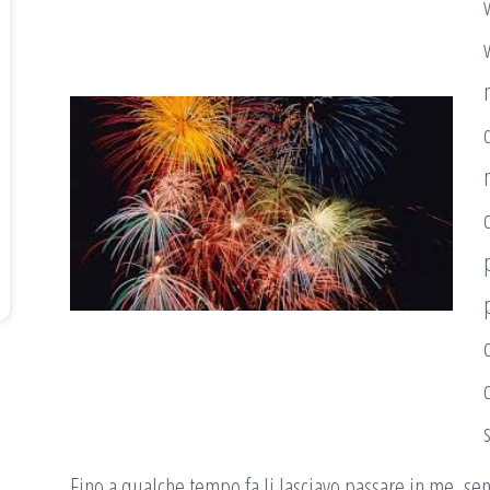
s
Fino a qualche tempo fa li lasciavo passare in me, sen