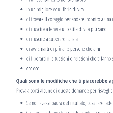
in un migliore equilibrio di vita
di trovare il coraggio per andare incontro a una
di riuscire a tenere uno stile di vita più sano
di riuscire a superare l’ansia
di avvicinarti di più alle persone che ami
di liberarti di situazioni o relazioni che ti fanno
ecc ecc
Quali sono le modifiche che ti piacerebbe ap
Prova a porti alcune di queste domande per risvegliar
Se non avessi paura del risultato, cosa farei ade
Cosa penso di me stesso o del contesto in cui 