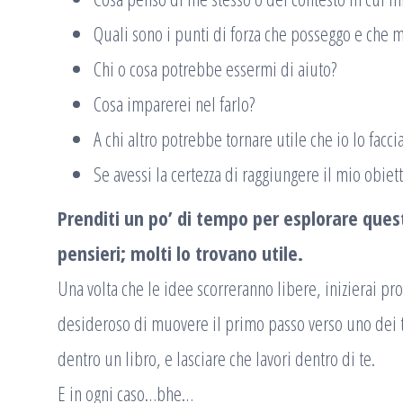
Quali sono i punti di forza che posseggo e che m
Chi o cosa potrebbe essermi di aiuto?
Cosa imparerei nel farlo?
A chi altro potrebbe tornare utile che io lo facci
Se avessi la certezza di raggiungere il mio obiet
Prenditi un po’ di tempo per esplorare ques
pensieri; molti lo trovano utile.
Una volta che le idee scorreranno libere, inizierai pro
desideroso di muovere il primo passo verso uno dei tu
dentro un libro, e lasciare che lavori dentro di te.
E in ogni caso…bhe…