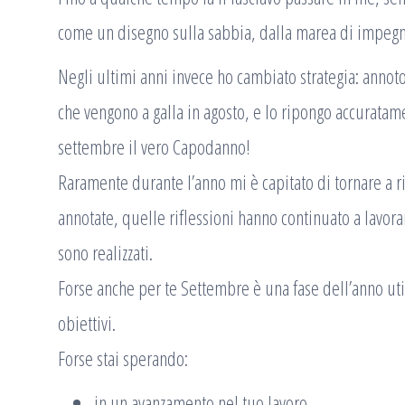
come un disegno sulla sabbia, dalla marea di impegni 
Negli ultimi anni invece ho cambiato strategia: annoto
che vengono a galla in agosto, e lo ripongo accuratame
settembre il vero Capodanno!
Raramente durante l’anno mi è capitato di tornare a 
annotate, quelle riflessioni hanno continuato a lavora
sono realizzati.
Forse anche per te Settembre è una fase dell’anno util
obiettivi.
Forse stai sperando:
in un avanzamento nel tuo lavoro