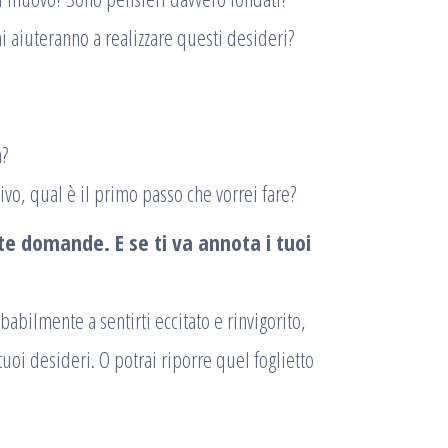
i aiuteranno a realizzare questi desideri?
a?
tivo, qual è il primo passo che vorrei fare?
te domande. E se ti va annota i tuoi
babilmente a sentirti eccitato e rinvigorito,
oi desideri. O potrai riporre quel foglietto